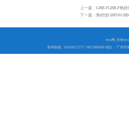
上一篇：
GBB-FGBB-F热
下一篇：
热封仪GBPI®GBB
leyu网_乐鱼le
咨询热线：020-86153717 18825066456 地址： 