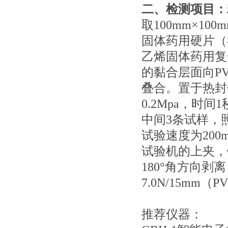
二、检测项目：
取100mm×10
固体药用硬片（符合
乙烯固体药用复合硬
的黏合层面向PV
叠合。置于热封
0.2Mpa，时
中间3条试样，照热
试验速度为200m
试验机的上夹，
180°角方向
7.0N/15mm（
推荐仪器：