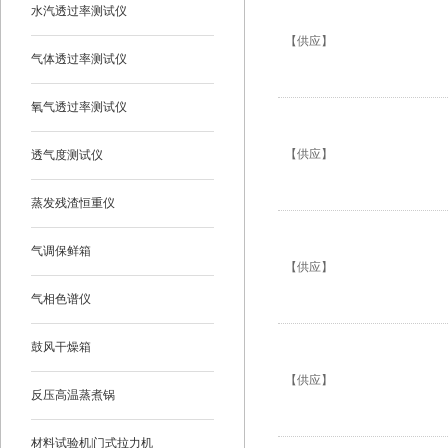
水汽透过率测试仪
【供应】
气体透过率测试仪
氧气透过率测试仪
【供应】
透气度测试仪
蒸发残渣恒重仪
气调保鲜箱
【供应】
气相色谱仪
鼓风干燥箱
【供应】
反压高温蒸煮锅
材料试验机|门式拉力机