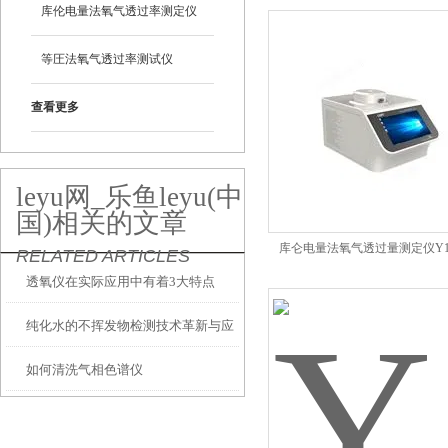
库伦电量法氧气透过率测定仪
等圧法氧气透过率测试仪
查看更多
leyu网_乐鱼leyu(中
国)相关的文章
库仑电量法氧气透过量测定仪Y110
RELATED ARTICLES
透氧仪在实际应用中有着3大特点
纯化水的不挥发物检测技术革新与应
如何清洗气相色谱仪
用