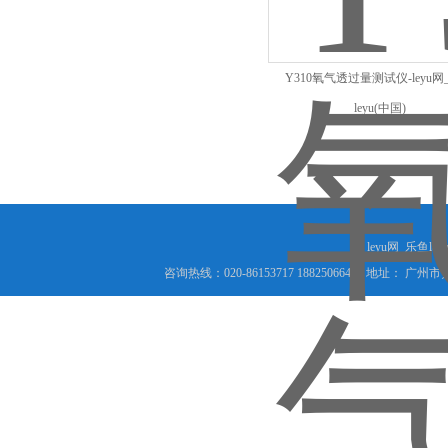
Y310氧气透过量测试仪-leyu网
leyu(中国)
leyu网_乐鱼le
咨询热线：020-86153717 18825066456 地址： 