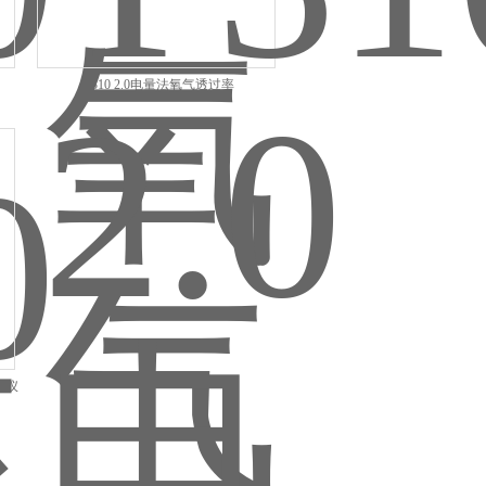
Y310 2.0电量法氧气透过率
定仪