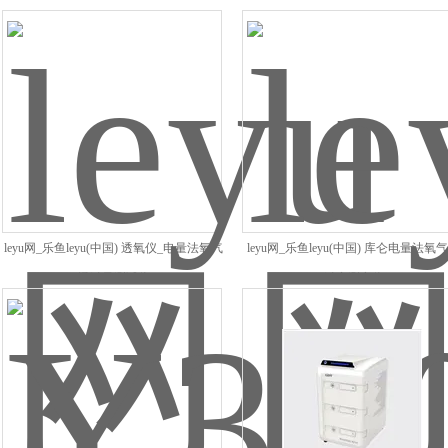
leyu网_乐鱼leyu(中国) 透氧仪_电量法氧气
leyu网_乐鱼leyu(中国) 库仑电量法氧
透过量测试仪
过率测定仪