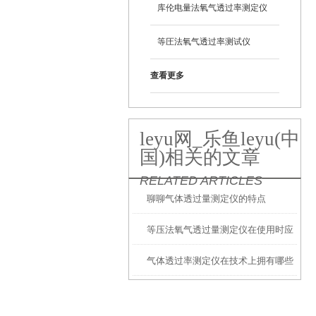
库伦电量法氧气透过率测定仪
等圧法氧气透过率测试仪
查看更多
leyu网_乐鱼leyu(中
国)相关的文章
RELATED ARTICLES
聊聊气体透过量测定仪的特点
等压法氧气透过量测定仪在使用时应
气体透过率测定仪在技术上拥有哪些
注意的事项
特征？