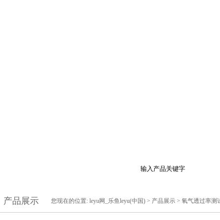
于我们
产品展示
最新促销
行业资讯
技
产品展示
您现在的位置:
leyu网_乐鱼leyu(中国)
>
产品展示
>
氧气透过率测