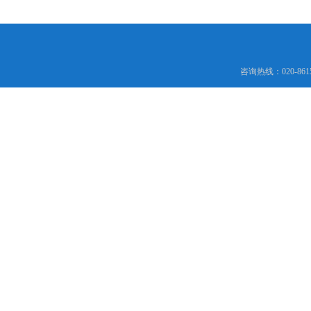
咨询热线：020-861