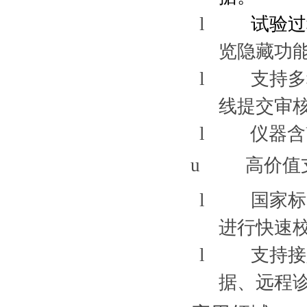
l
试验过
览隐藏功
l
支持多
线提交审
l
仪器含
u
高价值
l
国家标
进行快速
l
支持接
据、远程