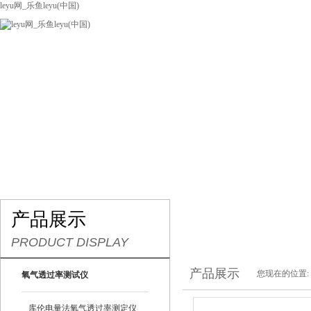
leyu网_乐鱼leyu(中国)
网站leyu网_乐鱼leyu(中国)
关于我们
产品展示
联系我们
产品展示
PRODUCT DISPLAY
产品展示
您现在的位置:
氧气透过率测试仪
库伦电量法氧气透过率测定仪