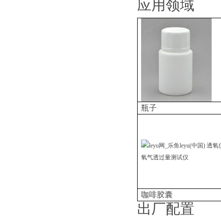
应用领域
瓶子
咖啡胶囊
出厂配置