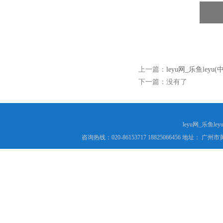
上一篇：
leyu网_乐鱼le
下一篇：没有了
leyu网_乐鱼le
咨询热线：020-86153717 18825066456 地址： 