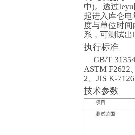
中)。透过ley
起进入库仑电
度与单位时间
系
，
可测试出l
执行标准
GB/T 31354
ASTM F2622
2、JIS K-712
技术参数
项目
测试范围