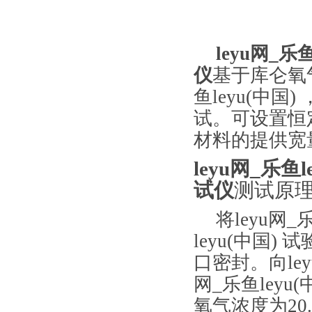
leyu网_
仪
基于库仑氧
鱼leyu(中
试。可设置恒
材料的提供宽
leyu网_乐
试仪
测试原
将leyu网_
leyu(中国) 
口密封。向ley
网_乐鱼ley
氧气浓度为20