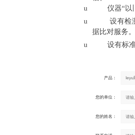
u
仪器“以
u
设有检
据比对服务
u
设有标
产品：
您的单位：
您的姓名：