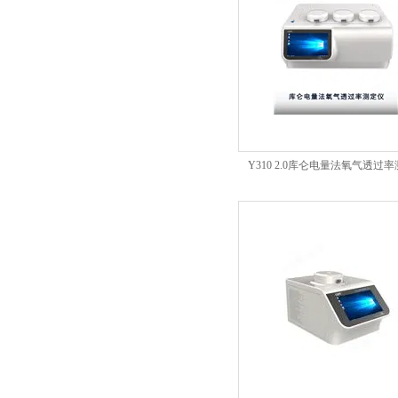
Y310 2.0库仑电量法氧气透过