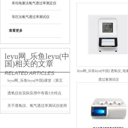
库伦电量法氧气透过率测定仪
等圧法氧气透过率测试仪
查看更多
leyu网_乐鱼leyu(中
国)相关的文章
leyu网_乐鱼leyu(中国) 透氧仪_
RELATED ARTICLES
透过量测试仪
leyu网_乐鱼leyu(中国)课堂（第五
透氧仪在实际应用中有着3大特点
讲）塑料安瓿瓶氧气阻隔性能的测试
关于透氧仪、氧气透过率测试仪使用
方法
故障分析及解决方法