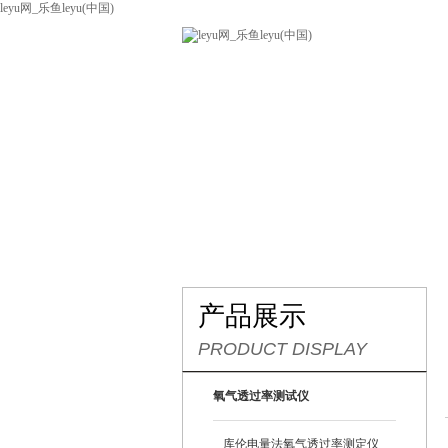
leyu网_乐鱼leyu(中国)
网站leyu网_乐鱼leyu(中国)
关
联系我们
产品展示
PRODUCT DISPLAY
氧气透过率测试仪
库伦电量法氧气透过率测定仪