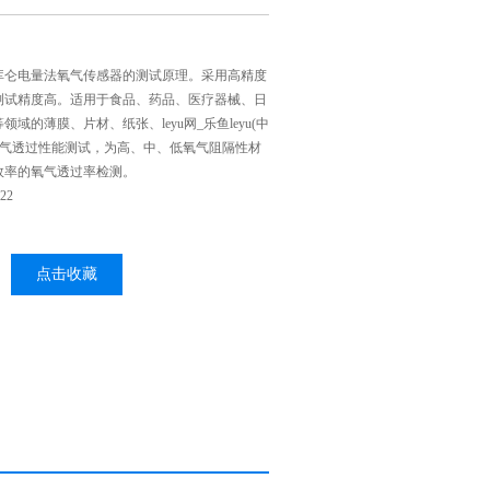
库仑电量法氧气传感器的测试原理。采用高精度
测试精度高。适用于食品、药品、医疗器械、日
域的薄膜、片材、纸张、leyu网_乐鱼leyu(中
氧气透过性能测试，为高、中、低氧气阻隔性材
效率的氧气透过率检测。
22
点击收藏