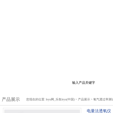
于我们
产品展示
最新促销
行业资讯
技
产品展示
您现在的位置:
leyu网_乐鱼leyu(中国)
>
产品展示
>
氧气透过率测
电量法透氧仪