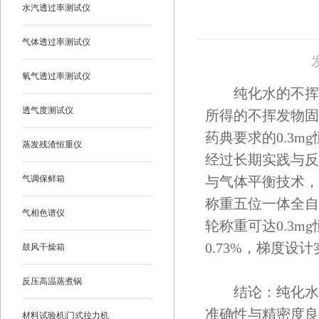
水汽透过率测试仪
气体透过率测试仪
氧气透过率测试仪
纯化水的不挥发物
透气度测试仪
所得的不挥发物固
药典要求的0.3
蒸发残渣恒重仪
经过长期实践与反
气调保鲜箱
与气体平衡技术，
称重五位一体全自
气相色谱仪
轮称重可达0.3mg
0.73%，梯度
鼓风干燥箱
反压高温蒸煮锅
结论：纯化水的
准确性与精密度良
材料试验机|门式拉力机