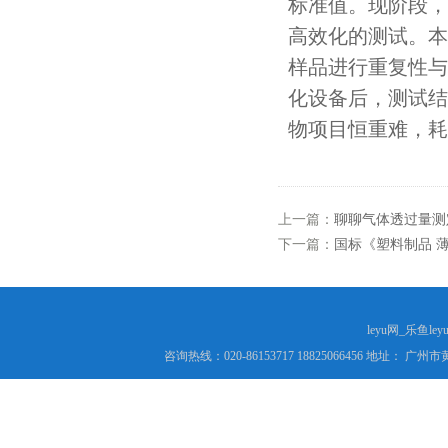
标准值。现阶段，
高效化的测试。本
样品进行重复性与
化设备后，测试结
物项目恒重难，耗
上一篇：
聊聊气体透过量测
下一篇：
国标《塑料制品 
leyu网_乐鱼le
咨询热线：020-86153717 18825066456 地址： 