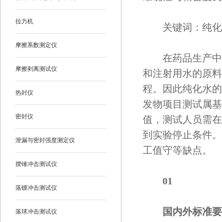
拉力机
关键词：纯化水
摩擦系数测定仪
在药品生产中，
摩擦剥离测试仪
和注射用水的原料
程。因此纯化水的
热封仪
发物项目测试属基
密封仪
值，测试人员需在
到实验停止条件。
泄漏与密封强度测定仪
工值守等缺点。
摆锤冲击测试仪
0
1
落镖冲击测试仪
国内外标准要
落球冲击测试仪