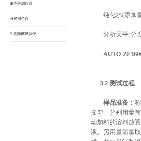
纸类检测仪器
纯化水(添加氯化
分光测色仪
分析天平(分度0.1
生物降解试验仪
AUTO ZF3
3.2 测试过程
样品准备：
称
摇匀。分别用量筒量
动加料的溶剂放置
液。另用量筒量取