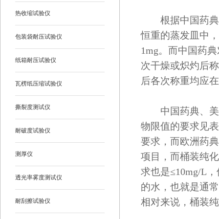
热收缩试验仪
根据中国药典20
恒重的蒸发皿中，
包装袋耐压试验仪
1mg。而中国药
纸箱耐压试验仪
次干燥或炽灼后称
后各次称重均应在
瓦楞纸压缩试验仪
撕裂度测试仪
中国药典、美国药典
物限值的要求见表
耐破度试验仪
要求，而欧洲药典中的散
测厚仪
项目，而桶装纯化(Pur
求也是≤10mg
透光率雾度测试仪
的水，也就是通常
相对来说，桶装纯
耐刮擦试验仪