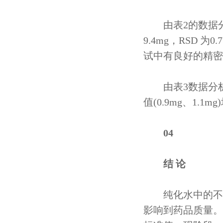
由表2的数据分析
9.4mg，RSD 
试中有良好的精密
由表3数据分析可
值(0.9mg、1
0
4
结 论
纯化水中的不挥
影响到药品质量。