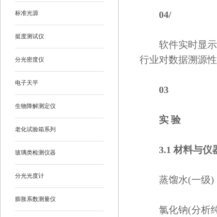
04/
标准光源
挺度测试仪
软件实时显示称
行业对数据溯源性
分光密度仪
电子天平
0
3
生物降解测定仪
实 验
老化试验箱系列
3.1 材料与仪
玻璃类检测仪器
分光光度计
蒸馏水(一级)
膨胀系数测量仪
氯化钠(分析纯