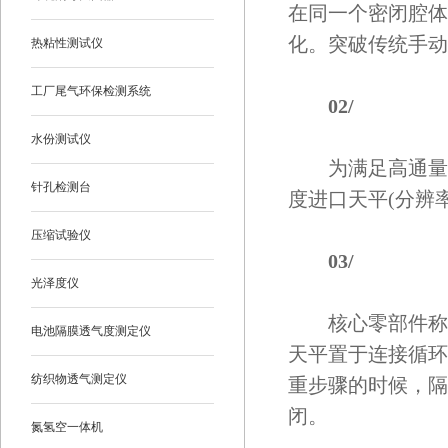
在同一个密闭腔体
化。突破传统手动
热粘性测试仪
工厂尾气环保检测系统
02/
水份测试仪
为满足高通量、
针孔检测台
度进口天平(分辨率
压缩试验仪
03/
光泽度仪
核心零部件称重
电池隔膜透气度测定仪
天平置于连接循环
纺织物透气测定仪
重步骤的时候，隔
闭。
氮氢空一体机