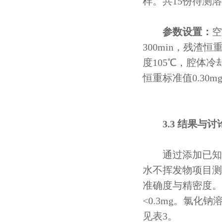
样。共15份待测
参数设置：
空
300min，残渣
度105℃，腔体冷
恒重标准值0.30m
3.3 结果与讨
通过添加已知量
水不挥发物项目测试
准确度与精密度。
<0.3mg。氯
见表3。