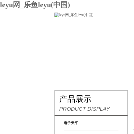
leyu网_乐鱼leyu(中国)
网站leyu网_乐鱼leyu(中国)
关
联系我们
产品展示
PRODUCT DISPLAY
电子天平