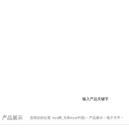
于我们
产品展示
最新促销
行业资讯
技
产品展示
您现在的位置:
leyu网_乐鱼leyu(中国)
>
产品展示
>
电子天平
>