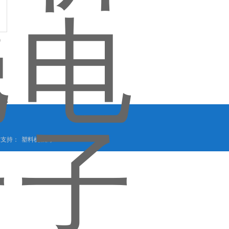
)
技术支持：
塑料机械网