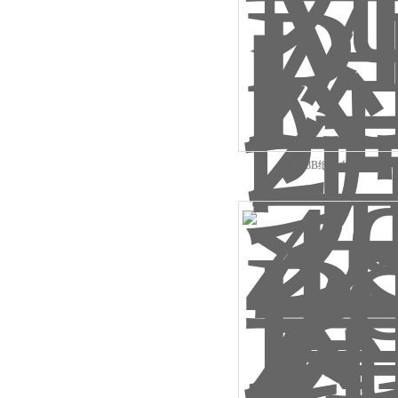
RH-48B纸张白度测定仪