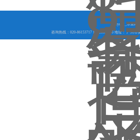
leyu网_乐鱼le
咨询热线：020-86153717 18825066456 地址： 