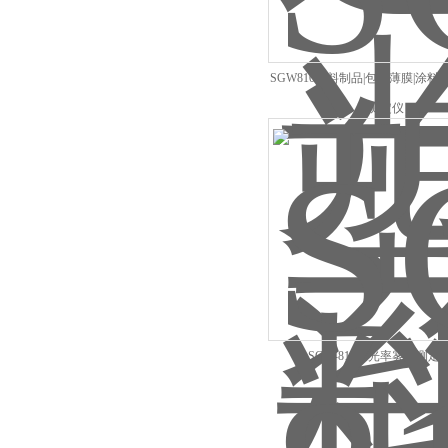
SGW810塑料制品|包装薄膜|涂料
度测定仪
SGW-810透光率雾度测定