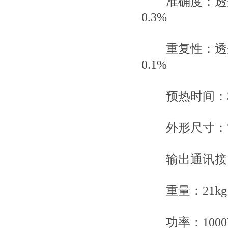
准确度：透光率1
0.3%
重复性：透光率0
0.1%
预热时间：30
外形尺寸：740m
输出通讯接口
重量：21kg
功率：1000