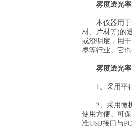
雾度透光率
本仪器用于测
材、片材等)的
或澄明度，用于
墨等行业。它也
雾度透光率
1、采用平行
2、采用微机
使用方便。可保
准USB接口与P