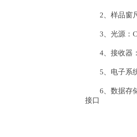
2、样品窗尺寸：
3、光源：C光源(
4、接收器：
5、电子系统
6、数据存储：
接口