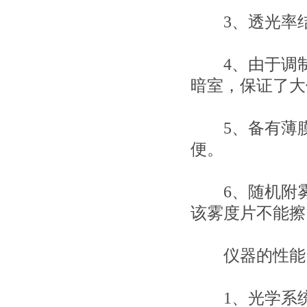
3、透光率结果直
4、由于调制
暗室，保证了大
5、备有薄膜
便。
6、随机附雾
该雾度片不能擦
仪器的性能
1、光学系统