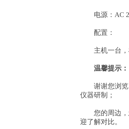
电源：AC 22
配置：
主机一台，样
温馨提示：
谢谢您浏览，le
仪器研制；
您的周边，您
迎了解对比。