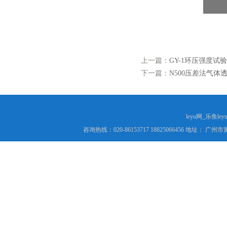
上一篇：
GY-1环压强度试
下一篇：
N500压差法气体透
leyu网_乐鱼le
咨询热线：020-86153717 18825066456 地址： 