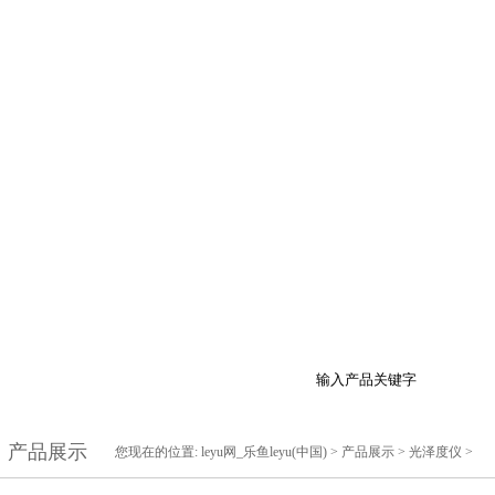
于我们
产品展示
最新促销
行业资讯
技
产品展示
您现在的位置:
leyu网_乐鱼leyu(中国)
>
产品展示
>
光泽度仪
>