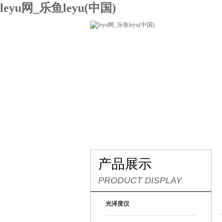
leyu网_乐鱼leyu(中国)
网站leyu网_乐鱼leyu(中国)
关
联系我们
产品展示
PRODUCT DISPLAY
光泽度仪