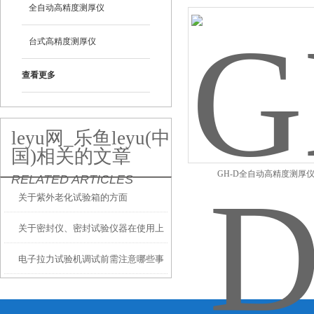
全自动高精度测厚仪
台式高精度测厚仪
查看更多
leyu网_乐鱼leyu(中
国)相关的文章
GH-D全自动高精度测厚
RELATED ARTICLES
关于紫外老化试验箱的方面
关于密封仪、密封试验仪器在使用上
电子拉力试验机调试前需注意哪些事
的常见故障及维护方面
项？