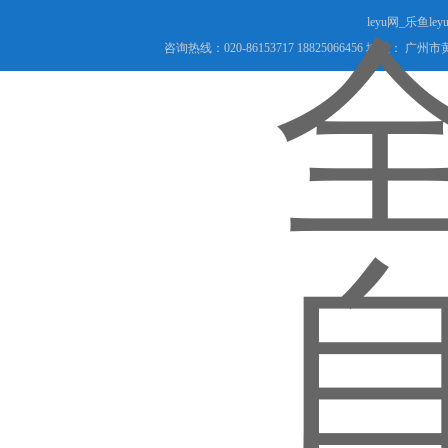
leyu网_乐鱼le
咨询热线：020-86153717 18825066456 地址： 