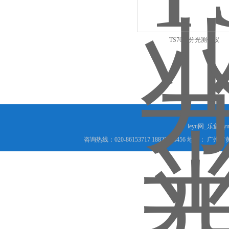
TS7600分光测色仪
leyu网_乐鱼le
咨询热线：020-86153717 18825066456 地址： 