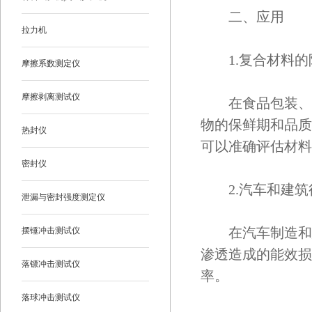
二、应用
拉力机
1.复合材料的
摩擦系数测定仪
摩擦剥离测试仪
在食品包装、制
物的保鲜期和品质
热封仪
可以准确评估材料
密封仪
2.汽车和建筑
泄漏与密封强度测定仪
在汽车制造和建
摆锤冲击测试仪
渗透造成的能效损
落镖冲击测试仪
率。
落球冲击测试仪