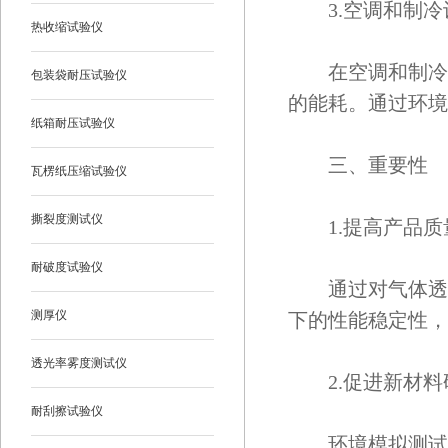
3.空调和制冷
热收缩试验仪
在空调和制冷设
包装袋耐压试验仪
的能耗。通过环境
纸箱耐压试验仪
三、重要性
瓦楞纸压缩试验仪
撕裂度测试仪
1.提高产品质
耐破度试验仪
通过对气体透过
测厚仪
下的性能稳定性，
透光率雾度测试仪
2.促进新材料
耐刮擦试验仪
环境模拟测试提