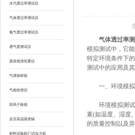
水汽透过率测试仪
气体透过率测试仪
氧气透过率测试仪
气体透过率测
透气度测试仪
模拟测试中，它能
特定环境条件下的
蒸发残渣恒重仪
测试中的应用及其
气调保鲜箱
一、环境模拟
气相色谱仪
环境模拟测试是
鼓风干燥箱
素(如温度、湿度
反压高温蒸煮锅
的质量控制以及异
材料试验机|门式拉力机