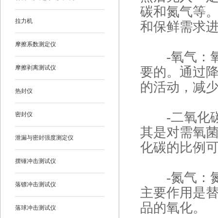
碳和氮气等
拉力机
和保鲜需求
摩擦系数测定仪
-氧气：氧
摩擦剥离测试仪
要的。通过
的活动，减
热封仪
-二氧化碳
密封仪
其是对需氧
泄漏与密封强度测定仪
化碳的比例
摆锤冲击测试仪
-氮气：氮
落镖冲击测试仪
主要作用是
品的氧化。
落球冲击测试仪