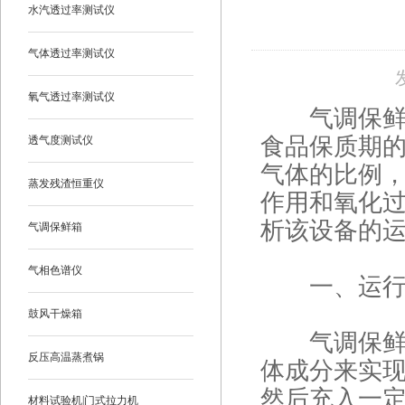
水汽透过率测试仪
气体透过率测试仪
氧气透过率测试仪
气调保鲜箱
食品保质期
透气度测试仪
气体的比例
蒸发残渣恒重仪
作用和氧化
析该设备的
气调保鲜箱
气相色谱仪
一、运行
鼓风干燥箱
气调保鲜箱
反压高温蒸煮锅
体成分来实
然后充入一
材料试验机|门式拉力机