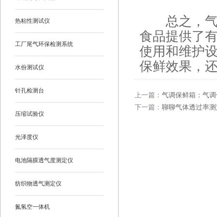
总之，气调
热粘性测试仪
食品提供了
工厂尾气环保检测系统
使用和维护
保鲜效果，
水份测试仪
针孔检测台
上一篇：
气调保鲜箱：气调
下一篇：
聊聊气体透过率测
压缩试验仪
光泽度仪
电池隔膜透气度测定仪
纺织物透气测定仪
氮氢空一体机