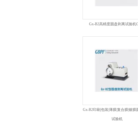
Gx-B2高精度圆盘剥离试验机G
Gx-B2印刷|包装|薄膜|复合膜|镀
试验机