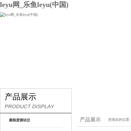
leyu网_乐鱼leyu(中国)
网站leyu网_乐鱼leyu(中国)
关于我们
产品展示
联系我们
产品展示
PRODUCT DISPLAY
产品展示
您现在的位置:
撕裂度测试仪