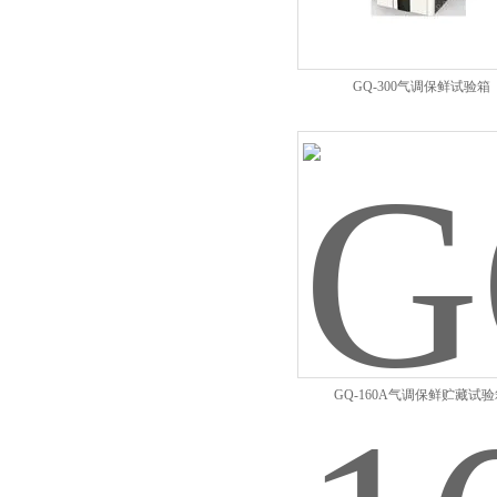
GQ-300气调保鲜试验箱
GQ-160A气调保鲜贮藏试