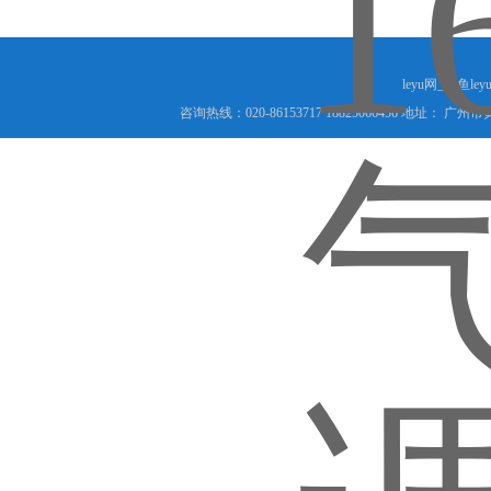
leyu网_乐鱼le
咨询热线：020-86153717 18825066456 地址： 