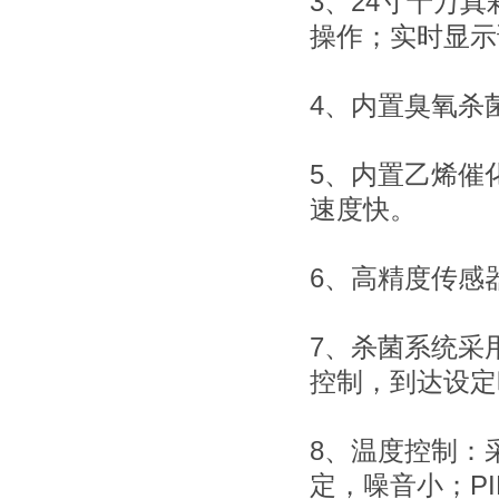
3、24寸十万
操作；实时显示
4、内置臭氧杀
5、内置乙烯催
速度快。
6、高精度传感
7、杀菌系统采
控制，到达设定
8、温度控制：
定，噪音小；P