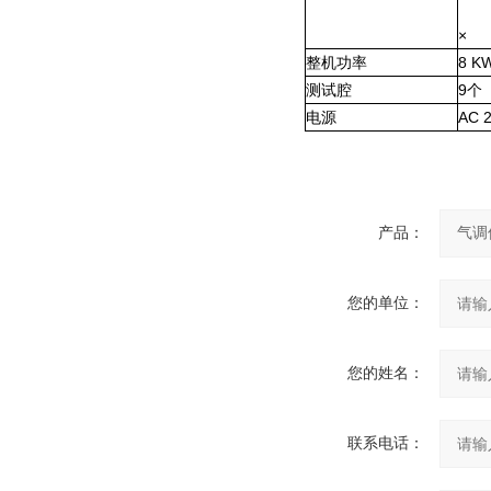
×
整机
功率
8
K
测试腔
9
个
电源
AC 
产品：
您的单位：
您的姓名：
联系电话：