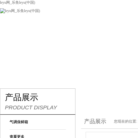
leyu网_乐鱼leyu(中国)
网站leyu网_乐鱼leyu(中国)
关于我们
产品展示
联系我们
产品展示
PRODUCT DISPLAY
产品展示
您现在的位置:
气调保鲜箱
查看更多