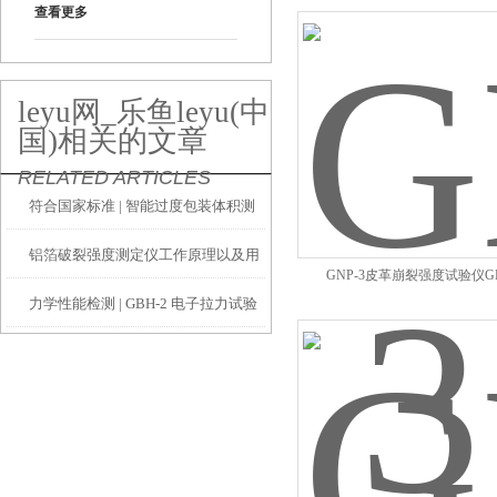
查看更多
leyu网_乐鱼leyu(中
国)相关的文章
RELATED ARTICLES
符合国家标准 | 智能过度包装体积测
铝箔破裂强度测定仪工作原理以及用
量系统助力行业告别过度包装
GNP-3皮革崩裂强度试验仪GB
力学性能检测 | GBH-2 电子拉力试验
途
机