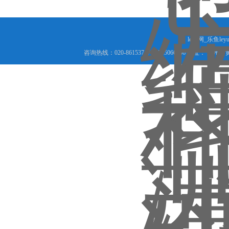
leyu网_乐鱼le
咨询热线：020-86153717 18825066456 地址： 