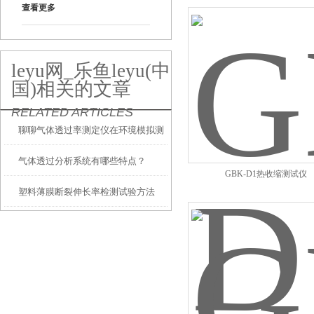
查看更多
leyu网_乐鱼leyu(中
国)相关的文章
RELATED ARTICLES
聊聊气体透过率测定仪在环境模拟测
气体透过分析系统有哪些特点？
试中的应用
GBK-D1热收缩测试仪
塑料薄膜断裂伸长率检测试验方法