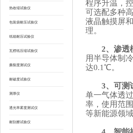
程序升温，
热收缩试验仪
可选配多种高
液晶触摸屏
包装袋耐压试验仪
理。
纸箱耐压试验仪
2、渗透
瓦楞纸压缩试验仪
用半导体制
撕裂度测试仪
达0.1℃。
耐破度试验仪
3、可测
单一气体透
测厚仪
率，使用范
透光率雾度测试仪
等新能源领
耐刮擦试验仪
4、智能