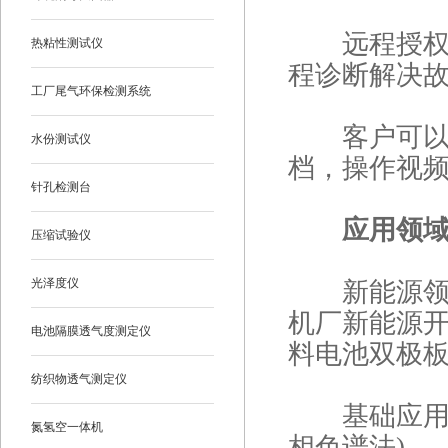
远程授权登
热粘性测试仪
程诊断解决
工厂尾气环保检测系统
客户可以自
水份测试仪
档，操作视
针孔检测台
应用领
压缩试验仪
光泽度仪
新能源领域
机厂新能源开
电池隔膜透气度测定仪
料电池双极板(Bi
纺织物透气测定仪
基础应用：
氮氢空一体机
相色谱法)。