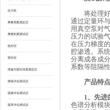
拉力机
将处理好的
通过定量环
摩擦系数测定仪
用真空泵对
摩擦剥离测试仪
压力的试验
在压力梯度
热封仪
腔渗透。系
分离成各成
密封仪
系数等阻隔
泄漏与密封强度测定仪
产品特
摆锤冲击测试仪
落镖冲击测试仪
1、先进
色谱分析模块
落球冲击测试仪