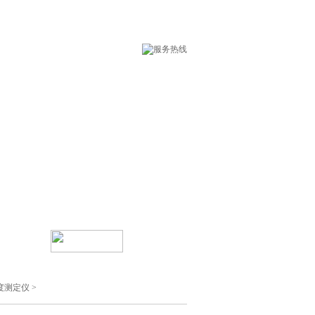
术支持
在线留言
度测定仪
>