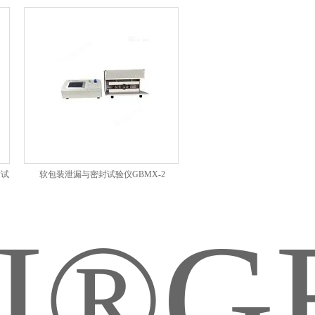
封试
软包装泄漏与密封试验仪GBMX-2