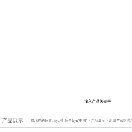
于我们
产品展示
最新促销
行业资讯
技
产品展示
您现在的位置:
leyu网_乐鱼leyu(中国)
>
产品展示
>
泄漏与密封强