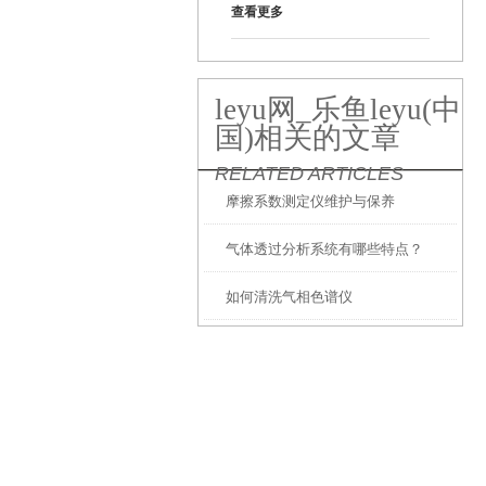
查看更多
leyu网_乐鱼leyu(中
国)相关的文章
RELATED ARTICLES
摩擦系数测定仪维护与保养
气体透过分析系统有哪些特点？
如何清洗气相色谱仪