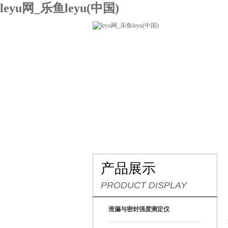
leyu网_乐鱼leyu(中国)
网站leyu网_乐鱼leyu(中国)
关
联系我们
产品展示
PRODUCT DISPLAY
泄漏与密封强度测定仪