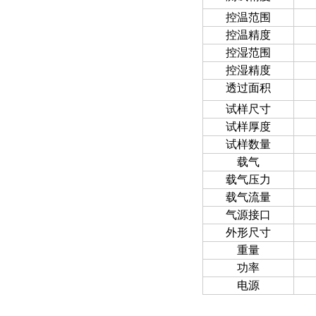
控温范围
控温精度
控湿范围
控湿精度
透过面积
试样尺寸
试样厚度
试样数量
载气
载气压力
载气流量
气源接口
外形尺寸
重量
功率
电源