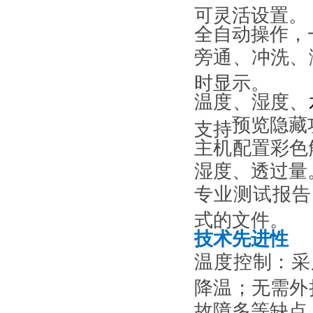
可灵活设置。
全自动
操作，
旁通
、
冲洗
、
时显示。
温度、
湿度、
预览
隐藏
支持
主机配置彩色
湿度、
透过量
专业测试报告，
式的文件。
技术先进性
温度控制：
采
降温；无需外
故障多等缺点