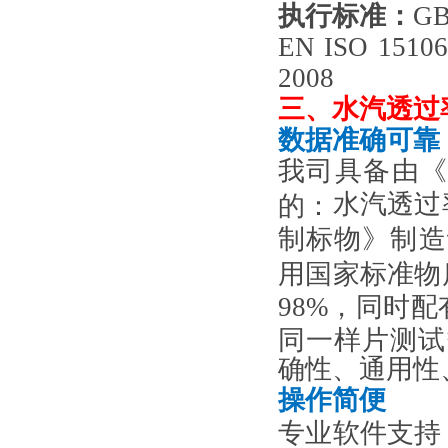
执行标准
：
GB
EN ISO 1510
2008
三、
水汽透过率
数据准确可靠
我司具备由
水汽
透过
的：
制标物》制造
用国家标准物
98%，同时
同一样片测试
确性、通用性
操作
简便
专业软件支持