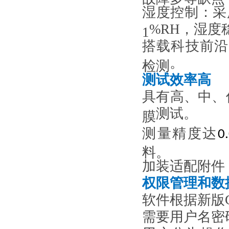
湿度控制：
采
%RH
，湿度
1
搭载科技前沿
。
检测
测试效率高
具有高、中、
测试
。
膜
测量精度达
0
料。
加装适配附件
权限管理和数
软件根据
新版
需要用户名密