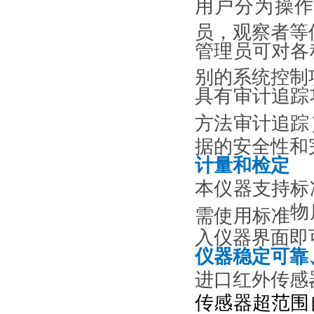
用户分为操
员，观察者等
管理员可对各
别的系统控制
具有审计追踪
方法审计追踪
据的安全性和
计量和检定
本仪器
支持
标
物
需使用标准
入仪器界面即
仪器稳定可靠
进口红外传感
传感器超范围