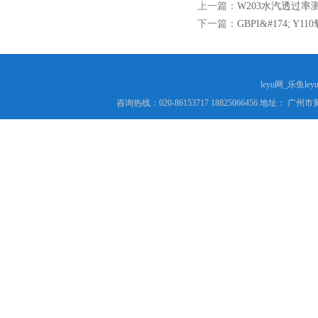
上一篇：
W203水汽透过率测
下一篇：
GBPI&#174; Y1
leyu网_乐鱼le
咨询热线：020-86153717 18825066456 地址： 