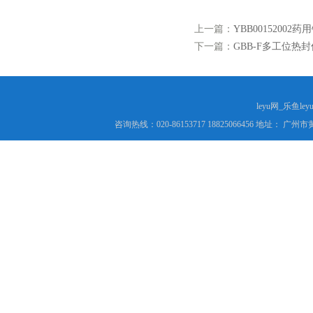
上一篇：
YBB00152002
下一篇：
GBB-F多工位热封
leyu网_乐鱼le
咨询热线：020-86153717 18825066456 地址： 