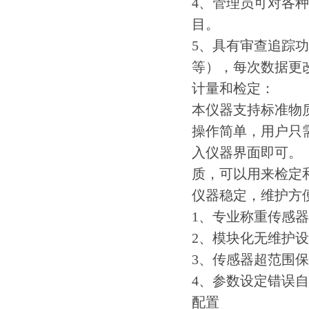
4、管理员可对各
目。
5、具有审查追踪
等），每次数据更
计量和检定：
本仪器支持标准物
操作简单，用户只
入仪器界面即可。（l
质，可以用来检定
仪器稳定，维护方
1、专业称重传感
2、模块化无维护
3、传感器超范围
4、参数设定错误
配置