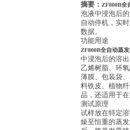
摘要：
ZF800
泡液中浸泡后的
自动停机
，
实时
数据
。
功能用途
ZF800B全自动蒸
中浸泡后的溶出
乙烯树脂、环氧
薄膜、包装袋、
料铁皮、植物纤
品，还适用于在
测试原理
试样放在特定溶
燥至恒重的蒸发