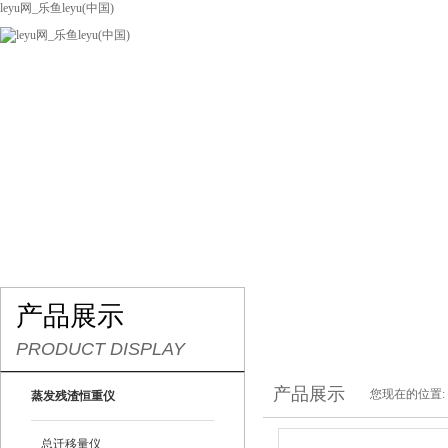
leyu网_乐鱼leyu(中国)
网站leyu网_乐鱼leyu(中国)
关于我们
产品展示
联系我们
产品展示
PRODUCT DISPLAY
产品展示
您现在的位置:
蒸发残渣恒重仪
总迁移量仪