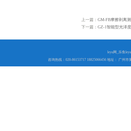
上一篇：
GM-FB摩擦剥离测
下一篇：
GZ-1智能型光泽度仪
leyu网_乐鱼le
咨询热线：020-86153717 18825066456 地址： 