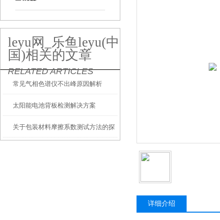
leyu网_乐鱼leyu(中
国)相关的文章
RELATED ARTICLES
常见气相色谱仪不出峰原因解析
太阳能电池背板检测解决方案
关于包装材料摩擦系数测试方法的探
讨
详细介绍