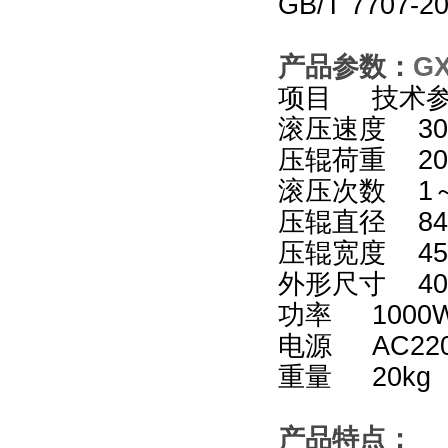
GB/T 7707-2
产品参数：
GX
项目 技术
滚压速度 30
压辊荷重 20N
滚压次数 1～9
压辊直径 8
压辊宽度 4
外形尺寸 40
功率 1000
电源 AC220
重量 20k
产品特点：