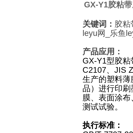
GX-Y1
胶粘带压
关键词：
胶粘
leyu网_乐鱼le
产品应用：
GX-Y1
型胶粘带
C2107、J
生产的塑料薄
品）进行印刷
膜、表面涂布
测试试验。
执行标准：