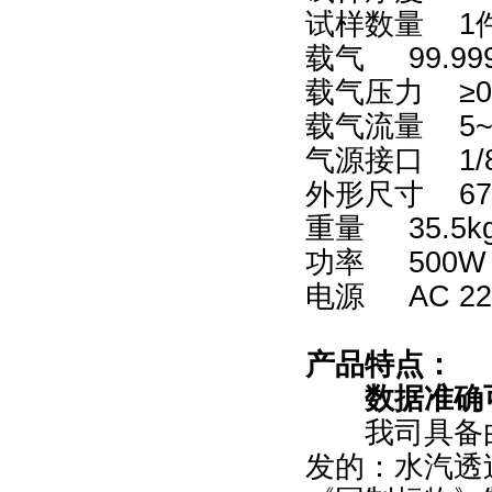
试样数量 1
载气 99.
载气压力 ≥0
载气流量 5~1
气源接口 1/
外形尺寸 670
重量 35.5k
功率 500
电源 AC 22
产品特点：
数据准确
我司具备由
发的：水汽透