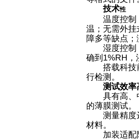
技术
性
温度控制：
温；无需外挂
障多等缺点；
湿度控制：采
确到1%RH
搭载科技前
行检测。
测试效率
具有高、中
的薄膜测试。
测量精度达0.
材料。
加装适配附