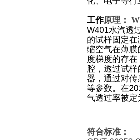
化、电子等行
工作
原理：
W
W401
水汽透
的试样固定在
缩空气在薄膜
度梯度的存在
腔，透过试样
器，通过对传
等参数。在2
气透过率被定
符合标准：