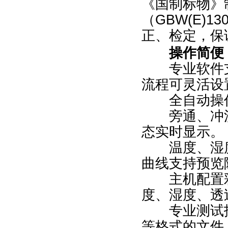
《国制标物》
（GBW(E)
正、检定，保
操作简便
专业软件支
流程可灵活设
全自动操作
旁通、冲洗
态实时显示。
温度、湿度
曲线支持预览
主机配置彩
度、湿度、透
专业测试报告
等格式的文件