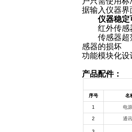
户只需使用标
据输入仪器界
仪器稳定可
红外传感器
传感器超范
感器的损坏
功能模块化设
产品配件：
（一）备件部分
序号
名
1
电
2
通
3