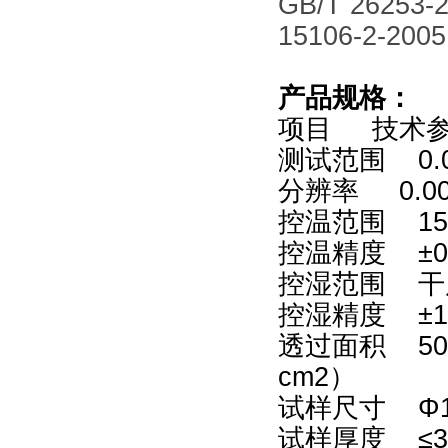
GB/T 26253-
15106-2-200
产品规格：
项目 技术
测试范围 0.00
分辨率 0.00
控温范围 15
控温精度 ±0
控湿范围 干度
控湿精度 ±
透过面积 50.
cm2）
试样尺寸
Φ
试样厚度 ≤3