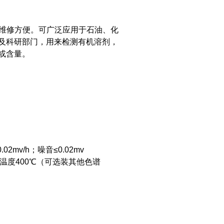
维修方便。可广泛应用于石油、化
及科研部门，用来检测有机溶剂，
或含量。
2mv/h；噪音≤0.02mv
，使用温度400℃（可选装其他色谱