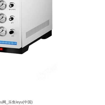
_乐鱼leyu(中国)