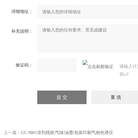
详细地址：
补充说明：
验证码：
请输入计
四=7
上一篇：
GC-9801溶剂残留|气味|油墨|包装印刷气相色谱仪