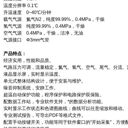
温度分辨率 0.1℃
升温速度 0~40℃/分钟
载气气源 氮气N2，纯度99.99%，0.4MPa，干燥
氢气气源 纯度99.99%，0.4MPa，干燥
空气气源 0.4MPa，干燥，洁净，无油
气源接口
Φ3mm
气管
产品特点：
经济实用，性能和品质。
气路压力可调，流量稳定，氮气、氢气、空气、尾气、分流、
液晶显示屏，实时显示温度。
单元式整体结构设计，便于安装与维护。
噪音抑制系统，安静工作。
超温自动保护功能，程序保护和电路保护双保险。
配数据工作站，专业软件支持，*的数据分析功能。
实时显示工作状态和色谱图曲线；曲线可以任意缩放和移动。
专业测试报告，可导出PDF等格式文件。
配置手动按键开关，功能等同于软件窗口的“开始采集”，方便