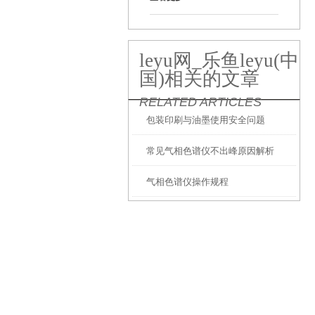
leyu网_乐鱼leyu(中
国)相关的文章
RELATED ARTICLES
包装印刷与油墨使用安全问题
常见气相色谱仪不出峰原因解析
气相色谱仪操作规程