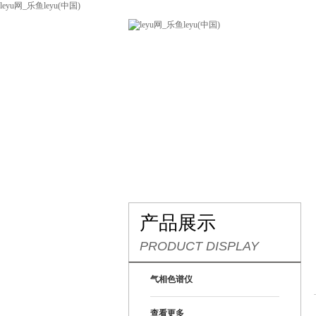
leyu网_乐鱼leyu(中国)
网站leyu网_乐鱼leyu(中国)
关
联系我们
产品展示
PRODUCT DISPLAY
气相色谱仪
查看更多