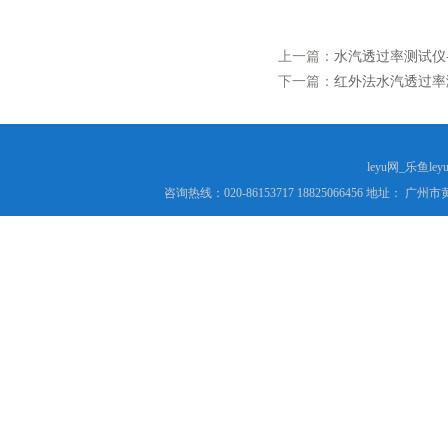
上一篇：
水汽透过率测试仪-
下一篇：
红外法水汽透过率测
leyu网_乐鱼le
咨询热线：020-86153717 18825066456 地址： 