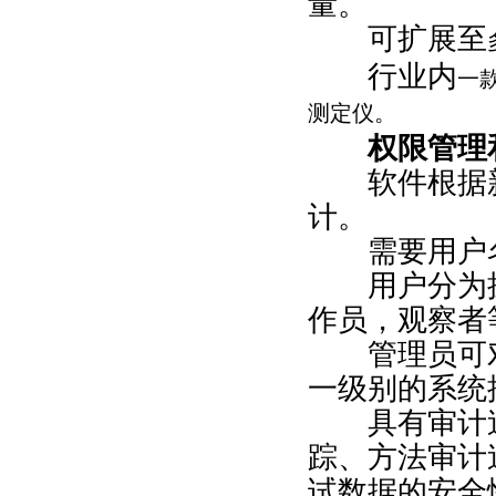
量。
可扩展至
行业内
一
测定仪。
权限管理和
软件根据新
计。
需要用户名
用户分为操
作员，观察者
管理员可对
一级别的系统
具有审计追
踪、方法审计
试数据的安全