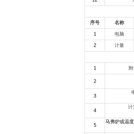
（二）选配部分
序号
名称
1
电脑
2
计量
1
附
2
3
计
4
马弗炉或温度
5