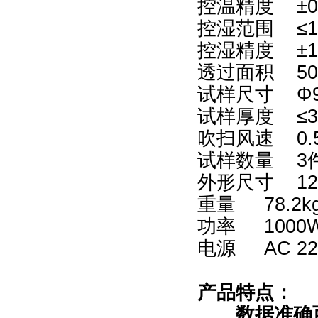
控温精度 ±0
控湿范围 ≤
控湿精度 ±
透过面积 50.
试样尺寸
Φ
试样厚度 ≤3
吹扫风速 0.5-
试样数量 3
外形尺寸 122
重量 78.2k
功率 1000
电源 AC 22
产品特点：
数据准确