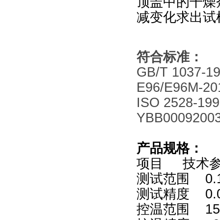
顶盖中的干燥
减变化求出试
符合标准：
GB/T 1037-1
E96/E96M-2
ISO 2528-19
YBB00092003
产品规格：
项目 技术
测试范围 0.1~
测试精度 0.0
控温范围 1