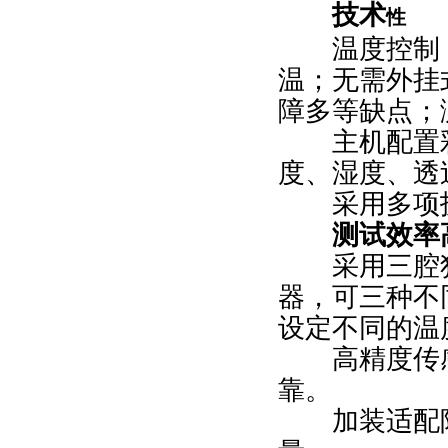
技术
性
温度控制：
温；无需外挂
障多等缺点；
主机配置彩
度、湿度、透
采用多项技术，
测试效率
采用三腔独
器，可三种不
设定不同的温
高精度传感
靠。
加装适配附