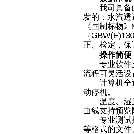
我司具备由
发的：水汽透
《国制标物》
（GBW(E)
正、检定，保
操作简便
专业软件支
流程可灵活设
计算机全过
动停机。
温度、湿度
曲线支持预览
专业测试报告
等格式的文件