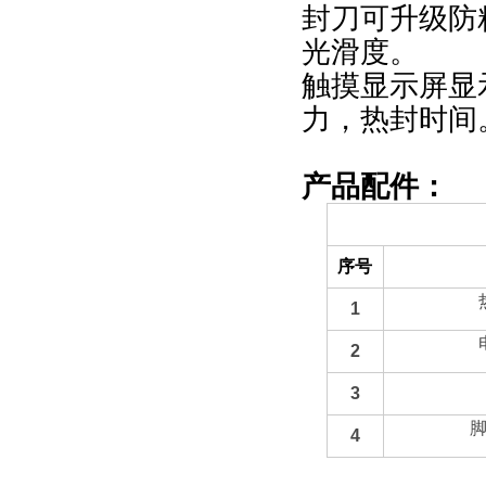
封刀可升级防
光滑度。
触摸显示屏显
力，热封时间
产品配件：
备件部分
序号
1
2
3
4