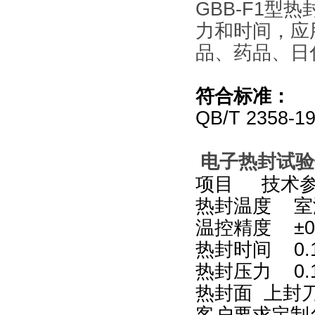
GBB-F1
型热
力和时间，应
品、药品、日
符合标准：
QB/T 2358-1
电子热封试验仪
项目 技术
热封温度 室
温控精度 ±0
热封时间 0.1
热封压力 0.1
热封面 上封刀
客户要求定