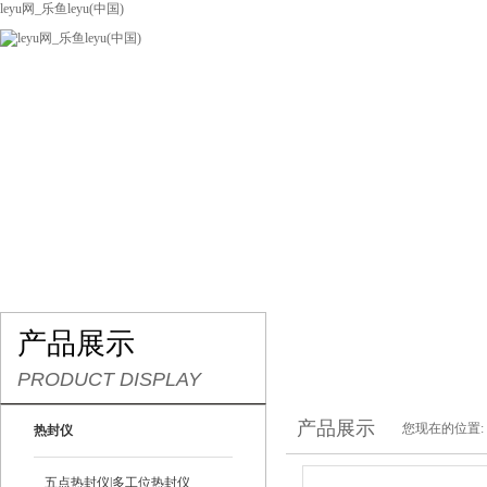
leyu网_乐鱼leyu(中国)
网站leyu网_乐鱼leyu(中国)
关于我们
产品展示
联系我们
产品展示
PRODUCT DISPLAY
产品展示
您现在的位置:
热封仪
五点热封仪|多工位热封仪