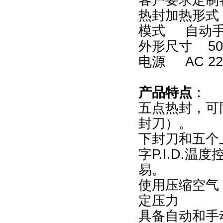
热封加热形式
模式 自动
外形尺寸 500(
电源 AC 22
产品特点
：
五点热封，可
封刀）。
下封刀和五个
字P.I.D.
易。
使用压缩空气
定压力
具备自动和手