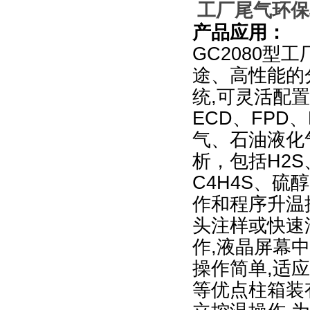
工厂尾气环保检
产品应用：
GC2080
型工
途、高性能的
统,可灵活配置
ECD、FPD
气、石油液化
析，包括H2S
C4H4S、
作和程序升温
头注样或快速
作,液晶屏幕
操作简单,适
等优点柱箱装