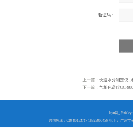
验证码：
上一篇：
快速水分测定仪_水
下一篇：
气相色谱仪GC-980
leyu网_乐鱼le
咨询热线：020-86153717 18825066456 地址： 