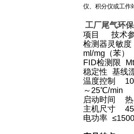
仪、积分仪或工作
工厂尾气环保检
项目 技术
检测器灵敏度 
ml/mg（苯）
FID
检测限 M
稳定性 基线漂
温度控制 100
～25℃/min
启动时间 热
主机尺寸 450
电功率 ≤15