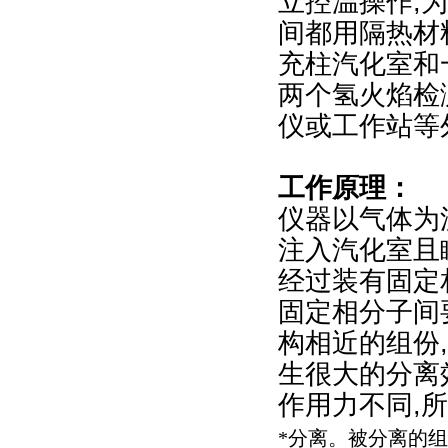
立控温操作,
间都用隔热材
充柱汽化室和
两个氢火焰检
仪或工作站等
工作原理：
仪器以气体为
注入汽化室且
经过装有固定
固定相分子间
构相近的组份
生很大的分离
作用力不同,
*分离。被分离的