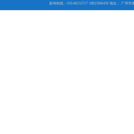
咨询热线：020-86153717 18825066456 地址： 