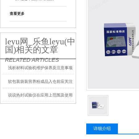
查看更多
leyu网_乐鱼leyu(中
国)相关的文章
RELATED ARTICLES
浅析材料试验机维护保养及注意事项
软包装袋装营养粉成品入仓前应关注
说说热封试验仪在应用上范围及使用
检测哪些性能？
优势、注意事项
详细介绍