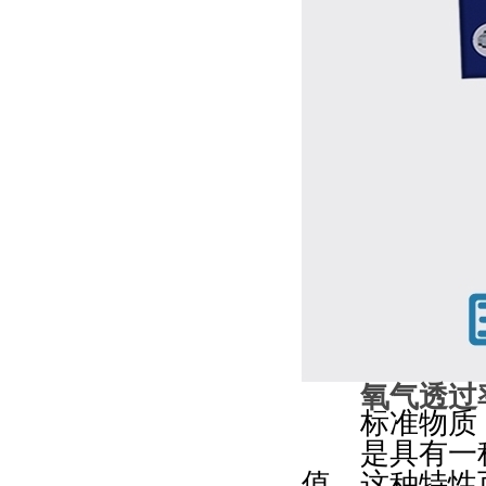
氧气透过
标准物质 | Re
是具有一种
值，这种特性