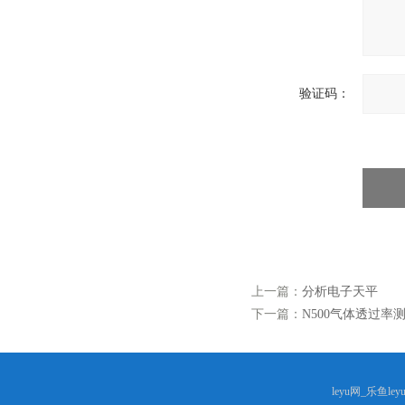
验证码：
上一篇：
分析电子天平
下一篇：
N500气体透过率
leyu网_乐鱼le