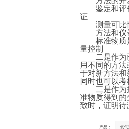
方法的开发
鉴定和评价
证
测量可比性
方法和仪器
标准物质是
量控制
二是作为已
用不同的方法
于对新方法和
同时也可以考
三是作为控
准物质得到的
致时，证明待
产品：