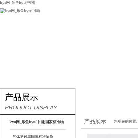
leyu网_乐鱼leyu(中国)
网站leyu网_乐鱼leyu(中国)
关于我们
产品展示
联系我们
产品展示
PRODUCT DISPLAY
产品展示
您现在的位置:
leyu网_乐鱼leyu(中国)国家标准物
质
气体透过率国家标准物质