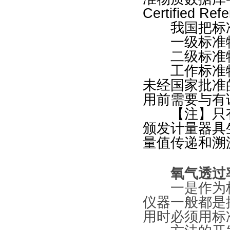
Certified Ref
我国把标准
一级标准物质
二级标准物质
工作标准物
未经国家批准
用前需要与有
【注】只有
颁发计量器具
量值传递和溯
氧气透过
一是作为校
仪器一般都是
用时必须用标