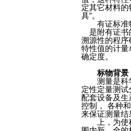
定其它材料的
具”。
有证标准物质 | C
是附有证书
溯源性的程序
特性值的计量
确定度。
标物背景
测量是科学的
定性定量测试
配套设备及生
控制， 各种
来保证测量结
上，为使科
围内新、全的