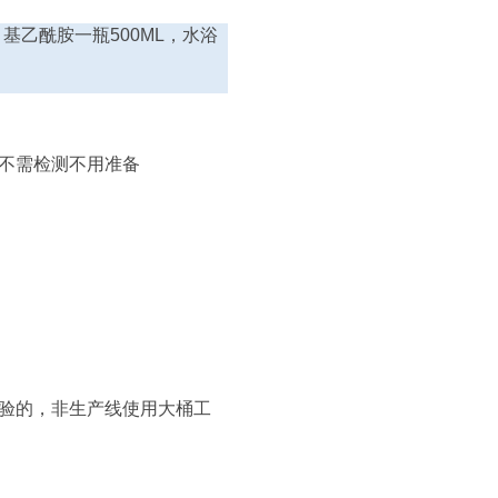
甲基乙酰胺一瓶
500ML
，水浴
不需检测不用准备
验的，非生产线使用大桶工