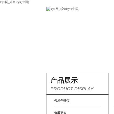
leyu网_乐鱼leyu(中国)
网站leyu网_乐鱼leyu(中国)
关
联系我们
产品展示
PRODUCT DISPLAY
气相色谱仪
查看更多