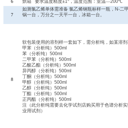
6
烘箱 要求温度精度±
1
°，温度范围：室温—
200
℃
如测氯乙烯单体需准备 氯乙烯钢瓶标样一瓶，
N-
二
7
锅一台，万分之一天平一台，冰箱一台。
软包装使用的溶剂样一套如下，需分析纯，如某溶剂
甲苯（分析纯）
500ml
苯（分析纯）
500ml
二甲苯（分析纯）
500ml
乙酸乙酯（分析纯）
500ml
异丙醇（分析纯）
500ml
丁酮（分析纯）
500ml
8
甲醇（分析纯）
500ml
乙醇（分析纯）
500ml
丁酯（分析纯）
500ml
正丙酯（分析纯）
500ml
注（此分析纯需要去化学试剂店购买用于色谱分析实
业用试剂）