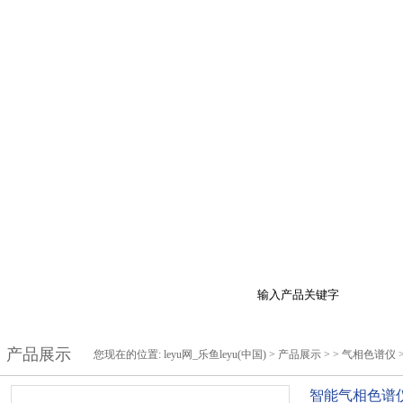
于我们
产品展示
最新促销
行业资讯
技
产品展示
您现在的位置:
leyu网_乐鱼leyu(中国)
>
产品展示
> >
气相色谱仪
智能气相色谱