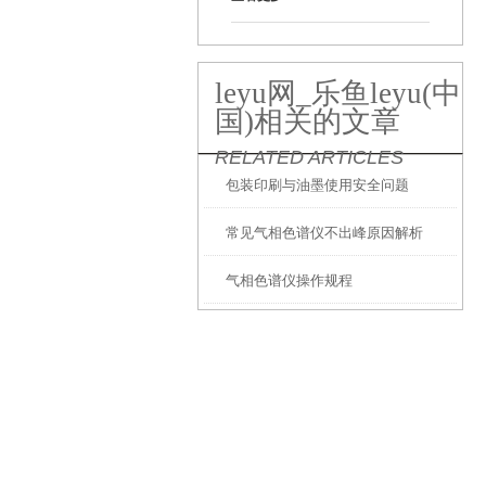
leyu网_乐鱼leyu(中
国)相关的文章
RELATED ARTICLES
包装印刷与油墨使用安全问题
常见气相色谱仪不出峰原因解析
气相色谱仪操作规程