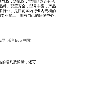
湿仪，透气仪，透氧仪，常规仪器还有色
个品种。配置齐全，型号丰富，产品
多行业。是目前国内行业内规模的
业内专业员工，拥有自己的研发中心，
。
yu网_乐鱼leyu(中国)
刷品的溶剂残留量，还可