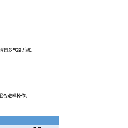
清扫多气路系统。
配合进样操作。