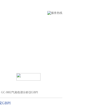
术支持
在线留言
> GC-9802气相色谱分析仪GBPI
GBPI