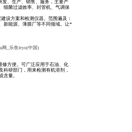
软件的研发、生产、销售、服务，主要产
、细菌过滤效率、封管机、气调保
建设方案和检测仪器。范围遍及：
、新能源、薄膜厂等不同领域。让*
yu网_乐鱼leyu(中国)
、维修方便。可广泛应用于石油、化
及科研部门，用来检测有机溶剂，
或含量。