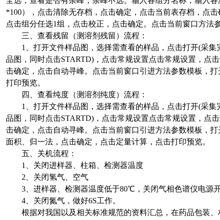
全选，查看是否有杂峰，杂峰不选。输入各组分名称，输入各浓度
*100），点击清除无存档，点击确定，点击当前表存档，点
点击组分任选1组，点击校正，点击确定。点击当前窗口方法
三、查看残留（测溶剂残留）流程：
1、打开文件样品图，选择需查看的样品，点击打开(采集
品图，同时点击STARTD)，点击常规设置点击常规设置，点击最
击确定，点击自动寻峰。点击当前窗口引进方法参数模板，打
打印预览。
四、查看纯度（测溶剂纯度）流程：
1、打开文件样品图，选择需查看的样品，点击打开(采集
品图，同时点击STARTD)，点击常规设置点击常规设置，点击最
击确定，点击自动寻峰。点击当前窗口引进方法参数模板，打
面积、归一法，点击确定，点击定量计算，点击打印预览。
五、关机流程：
1、关闭进样器、柱箱、检测器温度
2、关闭氢气、空气
3、进样器、检测器温度低于80℃，关闭气相色谱仪电源
4、关闭氮气，做好6S工作。
根据对我国以及相关标准规范的资料汇总，在药品包装、