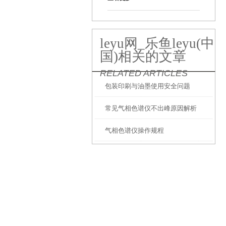
leyu网_乐鱼leyu(中
国)相关的文章
RELATED ARTICLES
包装印刷与油墨使用安全问题
常见气相色谱仪不出峰原因解析
气相色谱仪操作规程