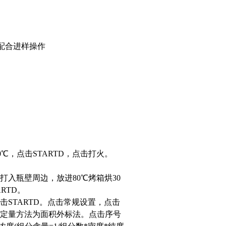
配合进样操作
0℃，点击STARTD，点击打火。
匀打入瓶壁周边，放进80℃烤箱烘30
RTD。
STARTD。点击常规设置，点击
击定量方法为面积外标法。点击序号