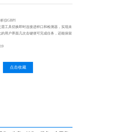
分析仪GBPI
无需工具切换即时连接进样口和检测器，实现未
化的用户界面几次击键便可完成任务，还能保留
19
点击收藏