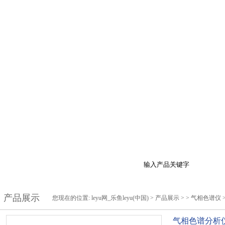
于我们
产品展示
最新促销
行业资讯
技
产品展示
您现在的位置:
leyu网_乐鱼leyu(中国)
>
产品展示
> >
气相色谱仪
气相色谱分析仪