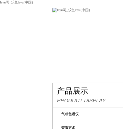
leyu网_乐鱼leyu(中国)
网站leyu网_乐鱼leyu(中国)
关
联系我们
产品展示
PRODUCT DISPLAY
气相色谱仪
查看更多