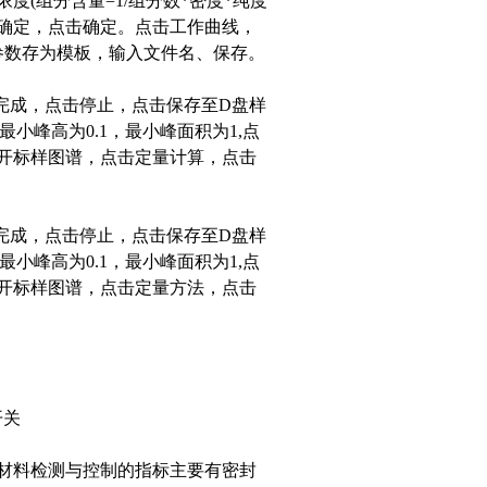
(组分含量=1/组分数*密度*纯度
击确定，点击确定。点击工作曲线，
参数存为模板，输入文件名、保存。
完成，点击停止，点击保存至D盘样
小峰高为0.1，最小峰面积为1,点
开标样图谱，点击定量计算，点击
完成，点击停止，点击保存至D盘样
小峰高为0.1，最小峰面积为1,点
开标样图谱，点击定量方法，点击
开关
材料检测与控制的指标主要有密封