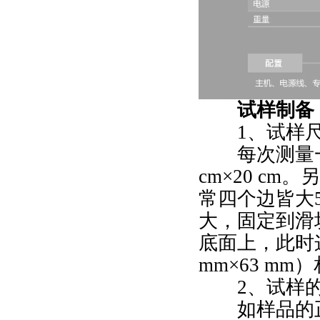
试样制备
1、试样
每次测量一
cm×20 c
常四个边皆大
大，固定到滑
底面上，此时
mm×63 mm
2、试样
如样品的正