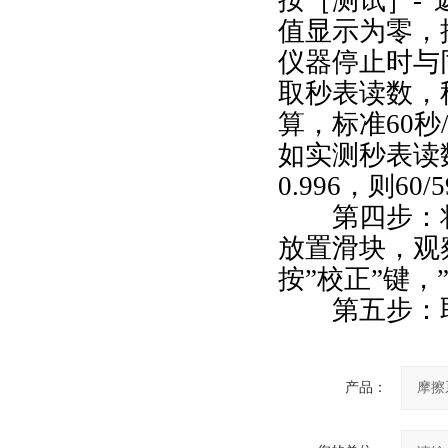
按［测试］-“
值显示为零，
仪器停止时与
取秒表读数，
算，标准60
如实测秒表读数
0.996，则60/
第四步：将
放置滑块，观
按”校正”键，
第五步：取
产品：