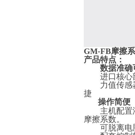
GM-FB
摩擦系
产品特点：
数据准确
进口核心部
力值传感器
捷
操作简便
主机配置液
摩擦系数。
可脱离电脑