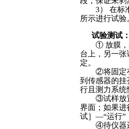
段，保证未剥
3） 在
所示进行试验
试验
测试
① 放膜
台上，另一张
定。
②将固定
到传感器的挂
行且测力系统
③试样放
界面；如果进
试］—“运行
④待仪器