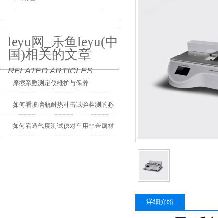
leyu网_乐鱼leyu(中
国)相关的文章
RELATED ARTICLES
摩擦系数测定仪维护与保养
如何看玻璃瓶耐热冲击试验检测的必
如何看透气度测试仪对车用非金属材
要性？
料透气度的检测？
详细介绍