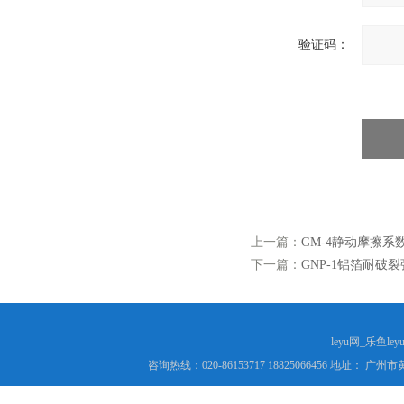
验证码：
上一篇：
GM-4静动摩擦系数
下一篇：
GNP-1铝箔耐破裂
leyu网_乐鱼le
咨询热线：020-86153717 18825066456 地址： 