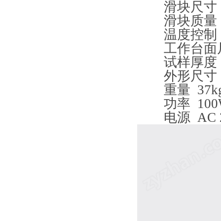
滑块尺寸
滑块质量
温度控制
工作台面
试样厚度
外形尺寸
重量
37k
功率
10
电源
AC 