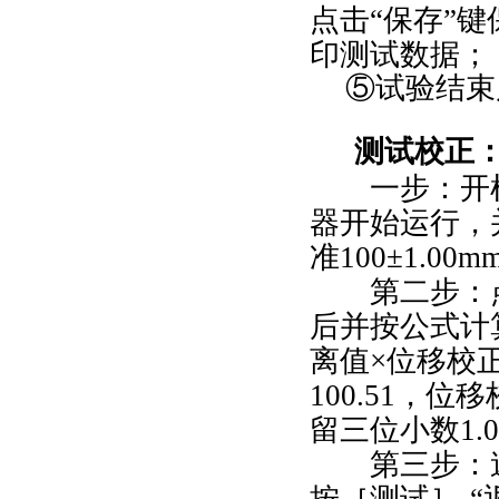
点击“保存”
印测试数据；
⑤试验结束
测试
校正
一步：开机
器开始运行，
准100±1.0
第二步：点
后并按公式计
离值×位移校
100.51，位移
留三位小数1.0
第三步：速