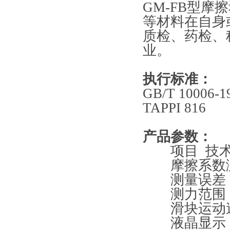
GM-FB
型摩擦
等材料在自身
质检、药检、
业。
执行标准：
GB/T 10006-1
TAPPI 816
产品参数
：
项目
技
摩擦系数测
测量误差
测力范围
滑块运动
液晶显示