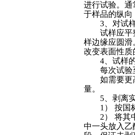
进行试验。通
于样品的纵向
3、对试
试样应平整
样边缘应圆滑
改变表面性质
4、试样
每次试验至
如需要更高
量。
5、剥离
1） 按国
2） 将
中一头放入乙