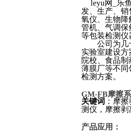
leyu网_
发、生产、销
氧仪、
生物降
管机、气调保
等包装检测仪
公司为几十
实验室建设方
院校、食品制
薄膜厂等不同
检测方案。
GM-FB
摩擦系
关键词
：摩擦
测仪，摩擦剥离，
产品应用：