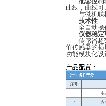
配套控制软
曲线，曲线可
与微机联机
技术性
全自动操作
仪器稳定可
传感器超范
值传感器的损
功能模块化设
产品配置：
（一）备件部分
序号
1
电
2
内