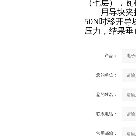
（七层），瓦
用导块夹持
50N时移开
压力，结果垂直
产品：
您的单位：
您的姓名：
联系电话：
常用邮箱：