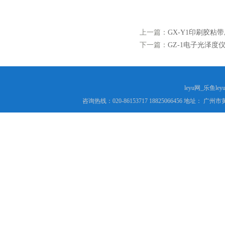
上一篇：
GX-Y1印刷胶粘带
下一篇：
GZ-1电子光泽度仪
leyu网_乐鱼le
咨询热线：020-86153717 18825066456 地址： 