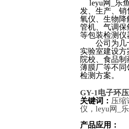
leyu网_
发、生产、销
氧仪、
生物降
管机、气调保
等包装检测仪
公司为几十
实验室建设方
院校、食品制
薄膜厂等不同
检测方案。
GY-1
电子环压
关键词：
压缩
仪
，
leyu网_乐
产品应用：