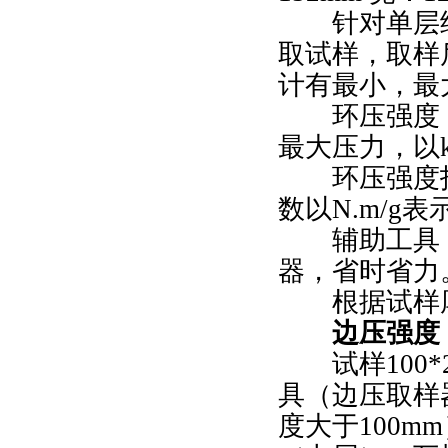
针对单层纸
取试样，取样
计有最小，最
环压强度：
最大压力，以
环压强度指
数以
N.m/g表
辅助工具：
器，省时省力
根据试样厚
边压强度
试样
10
具（边压取样器
度大于100