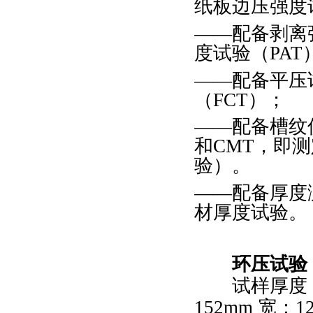
纸板边压强度
——配备剥离
度试验（PAT
——配备平压
（FCT）；
——配备槽纹
和CMT，即
验）。
——配备厚度
材厚度试验。
环压试验
试样厚度
152mm 宽：1