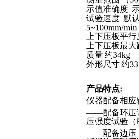
示值准确度
试验速度
默
5~100mm/min
上下压板平行
上下压板最大
质量
约
34kg
外形尺寸
约
33
产品特点
:
仪器配备相应
——配备环压
压强度试验（
——配备边压