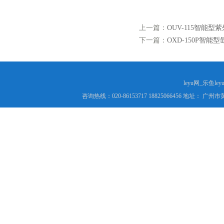
上一篇：
OUV-115智能型
下一篇：
OXD-150P智能
leyu网_乐鱼le
咨询热线：020-86153717 18825066456 地址： 