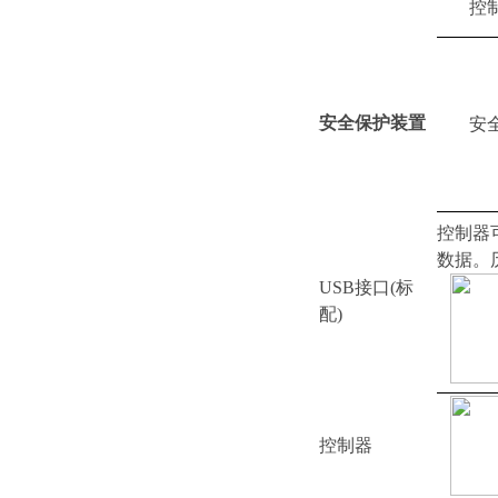
控
安全保护装置
安
控制器
数据。
USB接口
(标
配)
控制器