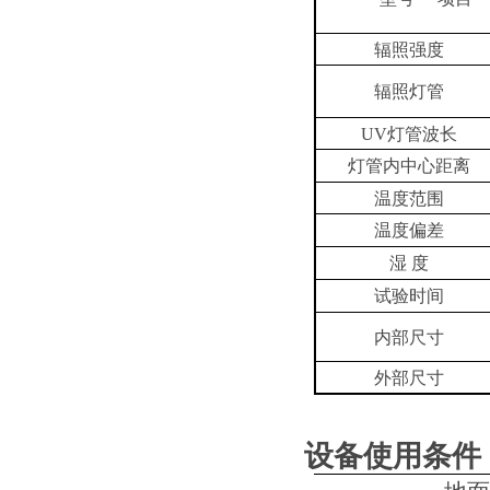
辐照强度
辐照灯管
UV灯管波长
灯管内中心距离
温度范围
温度偏差
湿 度
试验时间
内部尺寸
外部尺寸
设备使用条件