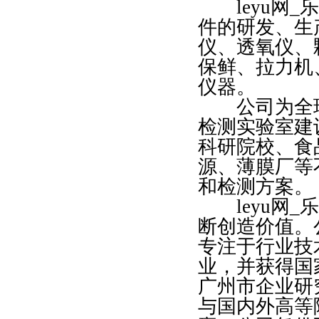
leyu网_乐
件的研发、生
仪、透氧仪、
保鲜、拉力机
仪器。
公司为全球
检测实验室建
科研院校、食
源、薄膜厂等
和检测方案。
leyu网_乐
断创造价值。
专注于行业技
业，并获得国
广州市企业研究
与国内外高等