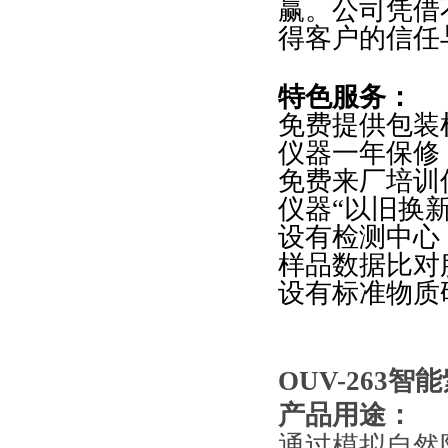
赢。公司凭借
得客户的信任
特色
服务：
免费提供包装
仪器一年保修
免费来厂培训
仪器
“
以旧换
设有检测中心
样品数据比对
设有标准物质
OUV-263
智能
产品用途：
通过模拟自然