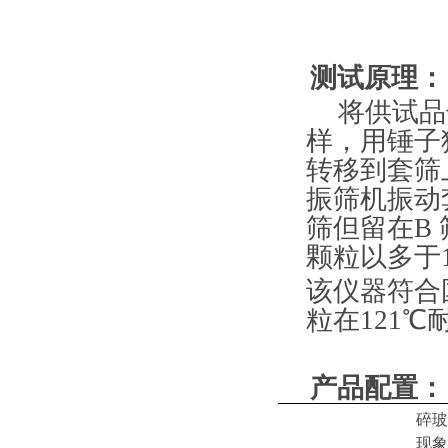
测试原理：
将供试品
样，用锤子
转移到套筛
振筛机振动套
筛但留在B
颗粒以多于1
该仪器符合
粒在121
产品配置：
碎玻
现象