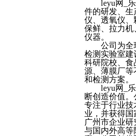
leyu网_乐
件的研发、生
仪、透氧仪、
保鲜、拉力机
仪器。
公司为全球
检测实验室建
科研院校、食
源、薄膜厂等
和检测方案。
leyu网_乐
断创造价值。
专注于行业技
业，并获得国
广州市企业研究
与国内外高等