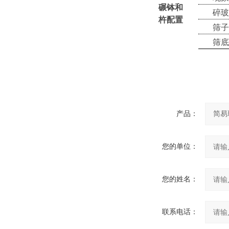
碾钵和
碎玻
杵配置
筛子 
筛底
产品：
您的单位：
您的姓名：
联系电话：