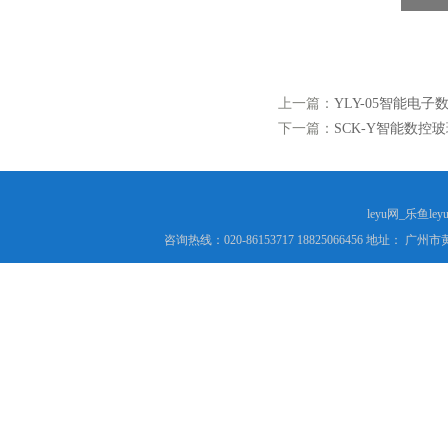
上一篇：
YLY-05智能电子
下一篇：
SCK-Y智能数控
leyu网_乐鱼le
咨询热线：020-86153717 18825066456 地址： 