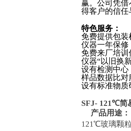
赢。公司凭借
得客户的信任
特色
服务：
免费提供包装
仪器一年保修
免费来厂培训
仪器
“
以旧换
设有检测中心
样品数据比对
设有标准物质
SFJ- 121℃
简
产品用途：
121℃玻璃