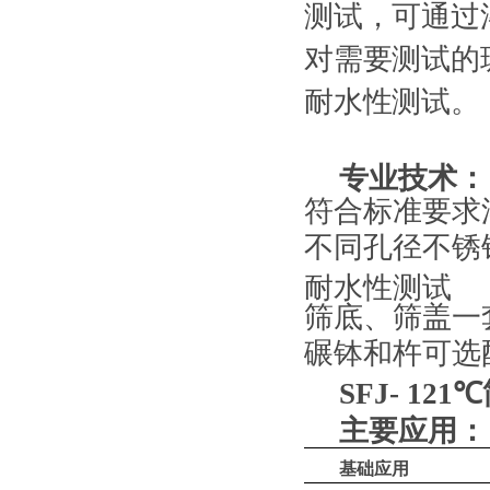
测试，可通过
对需要测试的
耐水性测试。
专业技术：
符合标准要求
不同孔径不锈
耐水性测试
筛底、筛盖一
碾钵和杵可选
SFJ- 121℃
主要
应用：
基础应用