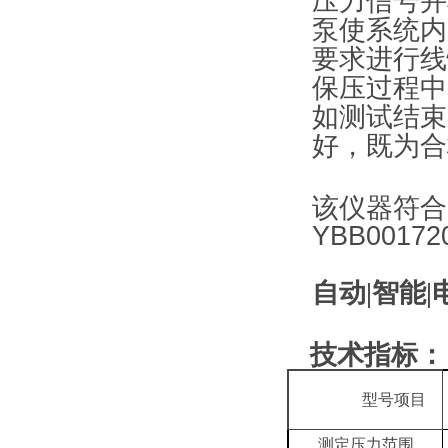
压力信号并
泵使系统内
要求进行线
保压过程中
如测试结束
好，既为合
该仪器符合多
YBB00172
自动|智能|
技术指标：
型号项目
测定压力范围