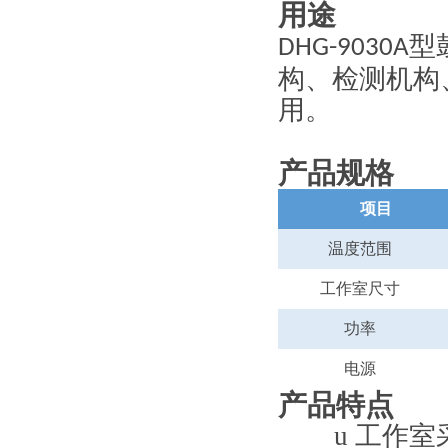
用途
型
DHG-9030A
构、检测机构
用
。
产品规格
项目
温度范围
工作室尺寸
功率
电源
产品特点
u
工作室