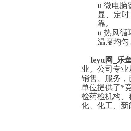
u
微电脑
显、定时
靠。
u
热风循
温度均匀
leyu网_乐鱼
业。公司专业
销售、服务，
单位提供了*
检药检机构、
化、化工、新