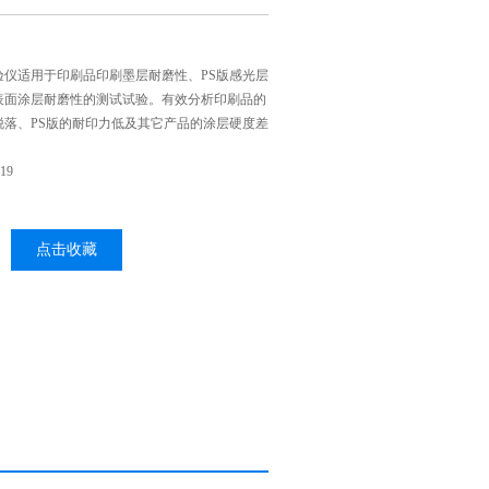
试验仪适用于印刷品印刷墨层耐磨性、PS版感光层
表面涂层耐磨性的测试试验。有效分析印刷品的
脱落、PS版的耐印力低及其它产品的涂层硬度差
19
点击收藏