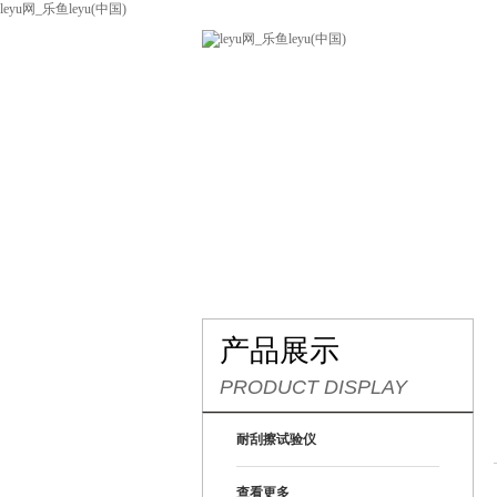
leyu网_乐鱼leyu(中国)
网站leyu网_乐鱼leyu(中国)
关
联系我们
产品展示
PRODUCT DISPLAY
耐刮擦试验仪
查看更多