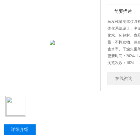
简要描述：
蒸发残渣测试仪具
体化系统设计，测
化水、药包材、食
量（不挥发物、蒸
含水率、干燥失重
更新时间：2024-11-
浏览次数：1824
在线咨询
详细介绍