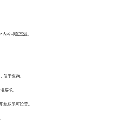
in内冷却至室温。
，便于查询。
标准要求。
系统权限可设置。
。