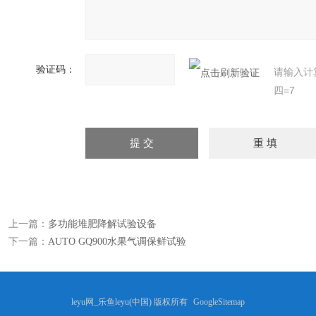
验证码：
请输入计
四=7
上一篇：
多功能堆肥降解试验设备
下一篇：
AUTO GQ900水果气调保鲜试验
leyu网_乐鱼leyu(中国) 版权所有
GoogleSitemap