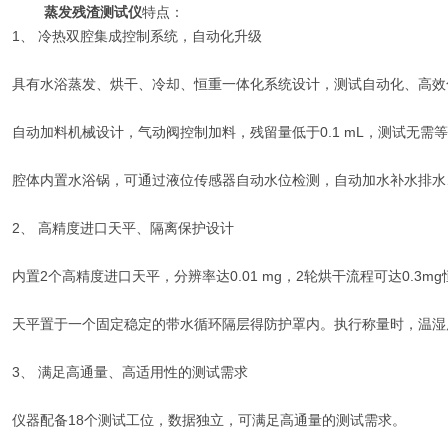
蒸发残渣测试仪
特点：
1、 冷热双腔集成控制系统，自动化升级
具有水浴蒸发、烘干、冷却、恒重一体化系统设计，测试自动化、高效
自动加料机械设计，气动阀控制加料，残留量低于0.1 mL，测试无需
腔体内置水浴锅，可通过液位传感器自动水位检测，自动加水补水排水
2、 高精度进口天平、隔离保护设计
内置2个高精度进口天平，分辨率达0.01 mg，2轮烘干流程可达0.3m
天平置于一个固定稳定的带水循环隔层得防护罩内。执行称量时，温湿
3、 满足高通量、高适用性的测试需求
仪器配备18个测试工位，数据独立，可满足高通量的测试需求。