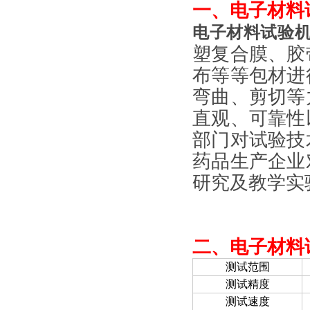
一、
电子材料试
电子材料试验机G
塑复合膜、胶
布等等包材进
弯曲、剪切等
直观、可靠性
部门对试验技
药品生产企业
研究及教学实
二、
电子材料试
测试范围
测试精度
测试速度