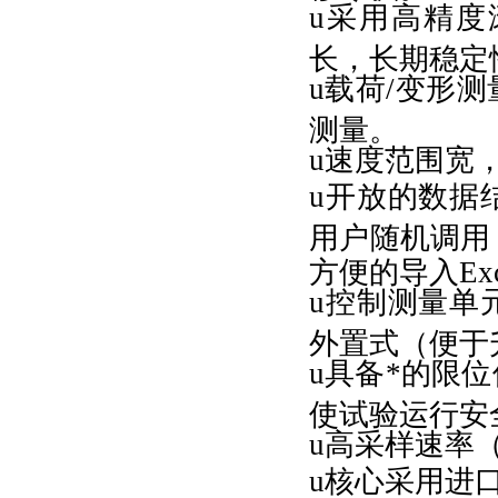
u采用高精
长，长期稳定
u载荷/变形
测量。
u速度范围宽
u开放的数据
用户随机调用
方便的导入Ex
u控制测量单
外置式（便于
u具备*的限
使试验运行安
u高采样速率（
u核心采用进