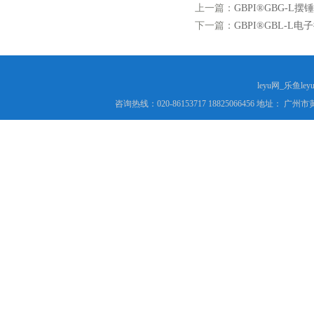
上一篇：
GBPI®GBG-L摆
下一篇：
GBPI®GBL-L电
leyu网_乐鱼le
咨询热线：020-86153717 18825066456 地址： 