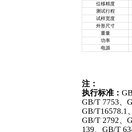
位移精度
测试行程
试样宽度
外形尺寸
重量
功率
电源
注：
执行标准：
GB
GB/T 7753、
GB/T16578.1
GB/T 2792、G
139、GB/T 6