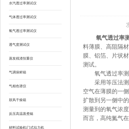
水汽透过率测试仪
气体透过率测试仪
氧气透过率测试仪
氧气透过率
透气度测试仪
料薄膜、高阻隔材
膜、铝箔、片状材
蒸发残渣恒重仪
测试。
气调保鲜箱
氧气透过率测定
采用等压法测试
气相色谱仪
空气在薄膜的一侧
扩散到另一侧中的
鼓风干燥箱
测量到的氧气浓度
反压高温蒸煮锅
而言，高纯氮气在
材料试验机|门式拉力机