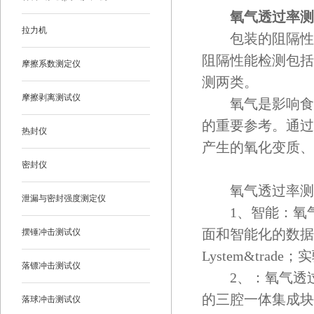
氧气透过率测
拉力机
包装的阻隔性能
阻隔性能检测包括
摩擦系数测定仪
测两类。
摩擦剥离测试仪
氧气是影响食品
的重要参考。通过
热封仪
产生的氧化变质、
密封仪
氧气透过率测定
泄漏与密封强度测定仪
1、智能：氧气
面和智能化的数据
摆锤冲击测试仪
Lystem&tr
落镖冲击测试仪
2、：氧气透过率
的三腔一体集成块
落球冲击测试仪