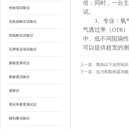
倍；同时，一台主
热收缩试验仪
试。
3、专业：氧气
包装袋耐压试验仪
气透过率（OTR
纸箱耐压试验仪
中、低不同阻隔性
可以提供超宽的测
瓦楞纸压缩试验仪
撕裂度测试仪
上一篇：
熟练以下这些知识
下一篇：
拉力机取样器功能
耐破度试验仪
测厚仪
透光率雾度测试仪
耐刮擦试验仪