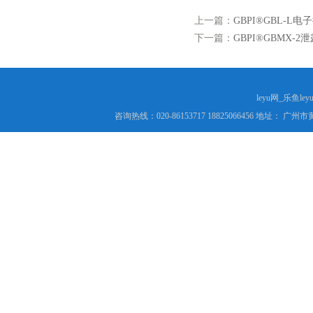
上一篇：
GBPI®GBL-L电
下一篇：
GBPI®GBMX-
leyu网_乐鱼le
咨询热线：020-86153717 18825066456 地址： 