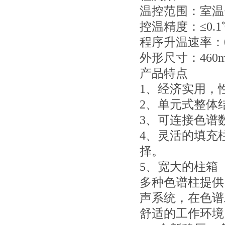
温控范围：室温+
控温精度：≤0.1
程序升温速率：0.1
外形尺寸：460mm
产品特点
1、经济实用，
2、单元式整体
3、可连接色谱
4、灵活的填充
择。
5、宽大的柱箱（
多种色谱柱提供
声系统，在色谱
舒适的工作环境