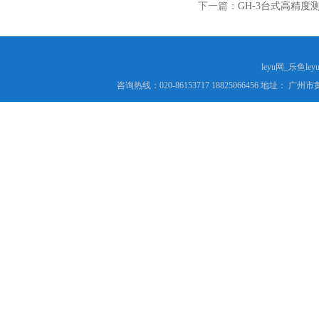
下一篇：
GH-3台式高精度
leyu网_乐鱼le
咨询热线：020-86153717 18825066456 地址： 