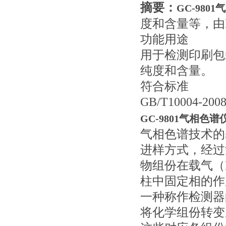
摘要：
GC-980
度和含量等，由l
功能用途
用于检测印刷包
纯度和含量。
符合标准
GB/T10004-200
GC-9801气相色谱
气相色谱技术的
进样方式，经过
物组份在载气（
柱中固定相的作
一种称作检测器
将化学组份转变