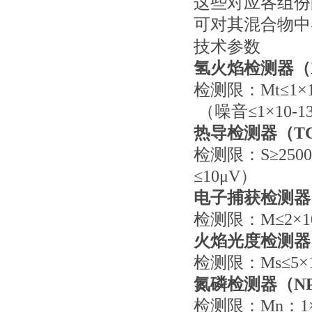
这些对应各组份
可对其混合物中
技术参数
氢火焰检测器（F
检测限：Mt≤1×1
（噪音≤1×10-1
热导检测器（T
检测限：S≥2500
≤10μV）
电子捕获检测器
检测限：M≤2×10-
火焰光度检测器
检测限：Ms≤5×10
氮磷检测器（N
检测限：Mn：1×10