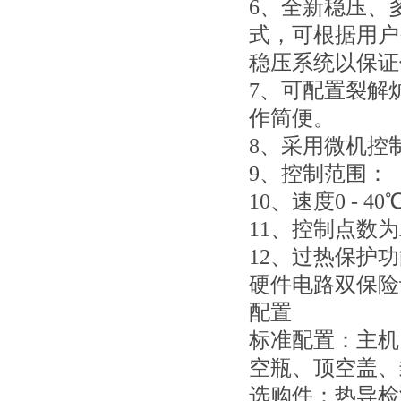
6、全新稳压、
式，可根据用户
稳压系统以保证
7、可配置裂解
作简便。
8、采用微机控
9、控制范围：（
10、速度0 - 4
11、控制点数为
12、过热保护
硬件电路双保险
配置
标准配置：主机
空瓶、顶空盖、
选购件：热导检