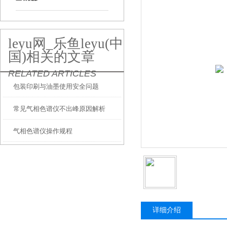
leyu网_乐鱼leyu(中
国)相关的文章
RELATED ARTICLES
包装印刷与油墨使用安全问题
常见气相色谱仪不出峰原因解析
气相色谱仪操作规程
详细介绍