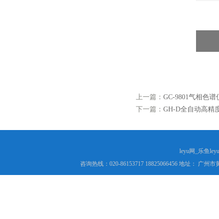
上一篇：
GC-9801气相色谱
下一篇：
GH-D全自动高精
leyu网_乐鱼le
咨询热线：020-86153717 18825066456 地址： 